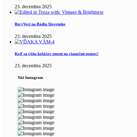
23. decembra 2025
RecyVeci na Rádiu Slovensko
23. decembra 2025
Keď sa vôňa koláčov zmení na vianočnú pomoc!
23. decembra 2025
Náš Instagram