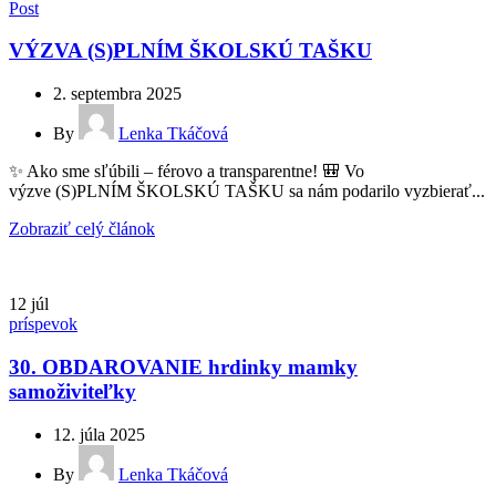
Post
VÝZVA (S)PLNÍM ŠKOLSKÚ TAŠKU
2. septembra 2025
By
Lenka Tkáčová
✨ Ako sme sľúbili – férovo a transparentne! 🎒 Vo
výzve (S)PLNÍM ŠKOLSKÚ TAŠKU sa nám podarilo vyzbierať...
Zobraziť celý článok
12
júl
príspevok
30. OBDAROVANIE hrdinky mamky
samoživiteľky
12. júla 2025
By
Lenka Tkáčová