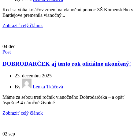
Keď sa vôňa koláčov zmení na vianočnú pomoc ZŠ Komenského v
Bardejove premenila vianočný...
Zobraziť celý článok
04
dec
Post
DOBRODARČEK aj tento rok oficiálne ukončený!
23. decembra 2025
By
Lenka Tkáčová
Máme za sebou tretí ročník vianočného Dobrodarčeka – a opäť
úspešne! 4 náročné životné...
Zobraziť celý článok
02
sep