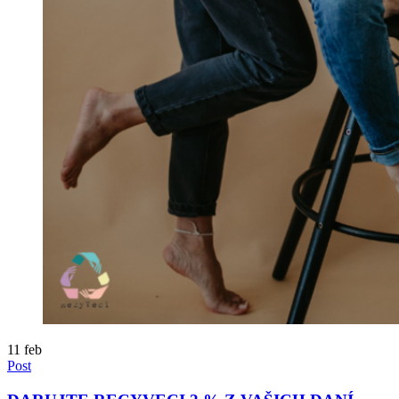
11
feb
Post