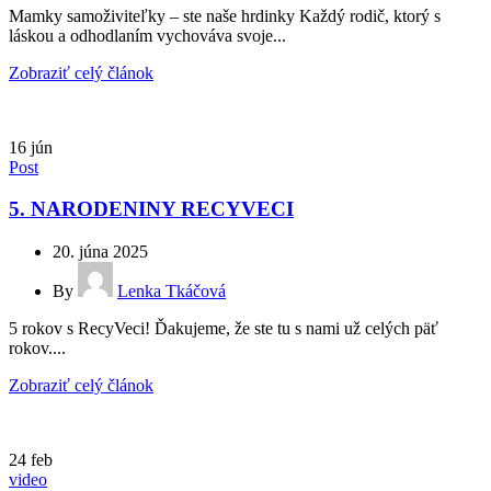
Mamky samoživiteľky – ste naše hrdinky Každý rodič, ktorý s
láskou a odhodlaním vychováva svoje...
Zobraziť celý článok
16
jún
Post
5. NARODENINY RECYVECI
20. júna 2025
By
Lenka Tkáčová
5 rokov s RecyVeci! Ďakujeme, že ste tu s nami už celých päť
rokov....
Zobraziť celý článok
24
feb
video