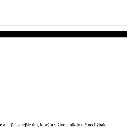
 a najšťastnejšie dni, ktorým v živote nikdy nič nechýbalo.