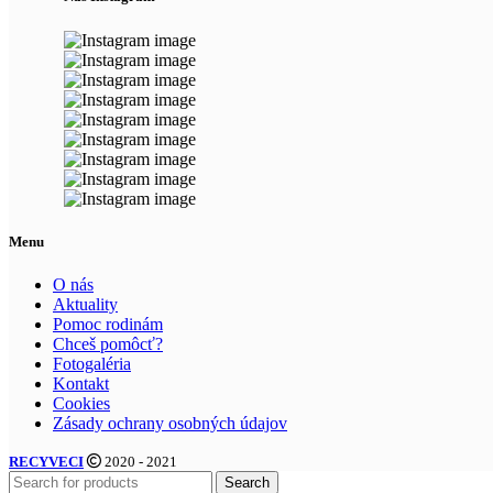
Menu
O nás
Aktuality
Pomoc rodinám
Chceš pomôcť?
Fotogaléria
Kontakt
Cookies
Zásady ochrany osobných údajov
RECYVECI
2020 - 2021
Search