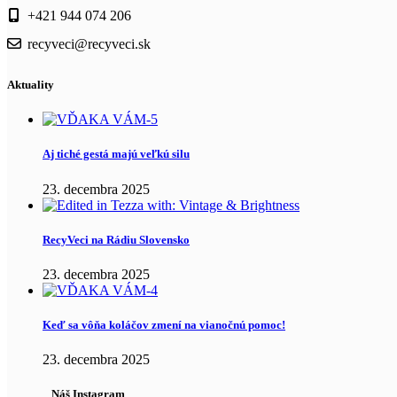
+421 944 074 206
recyveci@recyveci.sk
Aktuality
Aj tiché gestá majú veľkú silu
23. decembra 2025
RecyVeci na Rádiu Slovensko
23. decembra 2025
Keď sa vôňa koláčov zmení na vianočnú pomoc!
23. decembra 2025
Náš Instagram