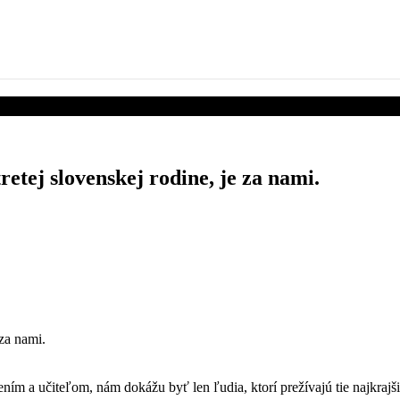
etej slovenskej rodine, je za nami.
za nami.
m a učiteľom, nám dokážu byť len ľudia, ktorí prežívajú tie najkrajšie