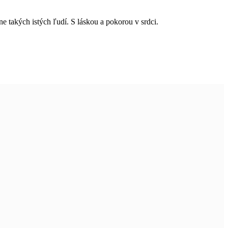
 takých istých ľudí. S láskou a pokorou v srdci.