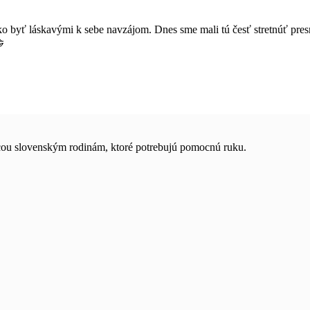
 byť láskavými k sebe navzájom. Dnes sme mali tú česť stretnúť presne
ocou slovenským rodinám, ktoré potrebujú pomocnú ruku.