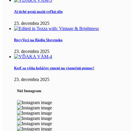
Aj tiché gestá majú veľkú silu
23. decembra 2025
RecyVeci na Rádiu Slovensko
23. decembra 2025
Keď sa vôňa koláčov zmení na vianočnú pomoc!
23. decembra 2025
Náš Instagram